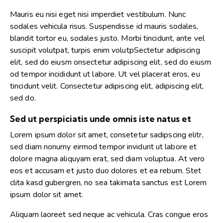
Mauris eu nisi eget nisi imperdiet vestibulum. Nunc
sodales vehicula risus. Suspendisse id mauris sodales,
blandit tortor eu, sodales justo. Morbi tincidunt, ante vel
suscipit volutpat, turpis enim volutpSectetur adipiscing
elit, sed do eiusm onsectetur adipiscing elit, sed do eiusm
od tempor incididunt ut labore. Ut vel placerat eros, eu
tincidunt velit. Consectetur adipiscing elit, adipiscing elit,
sed do.
Sed ut perspiciatis unde omnis iste natus et
Lorem ipsum dolor sit amet, consetetur sadipscing elitr,
sed diam nonumy eirmod tempor invidunt ut labore et
dolore magna aliquyam erat, sed diam voluptua. At vero
eos et accusam et justo duo dolores et ea rebum. Stet
clita kasd gubergren, no sea takimata sanctus est Lorem
ipsum dolor sit amet.
Aliquam laoreet sed neque ac vehicula. Cras congue eros