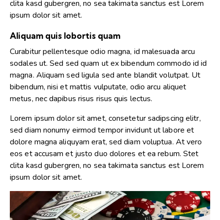
clita kasd gubergren, no sea takimata sanctus est Lorem
ipsum dolor sit amet.
Aliquam quis lobortis quam
Curabitur pellentesque odio magna, id malesuada arcu
sodales ut. Sed sed quam ut ex bibendum commodo id id
magna. Aliquam sed ligula sed ante blandit volutpat. Ut
bibendum, nisi et mattis vulputate, odio arcu aliquet
metus, nec dapibus risus risus quis lectus.
Lorem ipsum dolor sit amet, consetetur sadipscing elitr,
sed diam nonumy eirmod tempor invidunt ut labore et
dolore magna aliquyam erat, sed diam voluptua. At vero
eos et accusam et justo duo dolores et ea rebum. Stet
clita kasd gubergren, no sea takimata sanctus est Lorem
ipsum dolor sit amet.