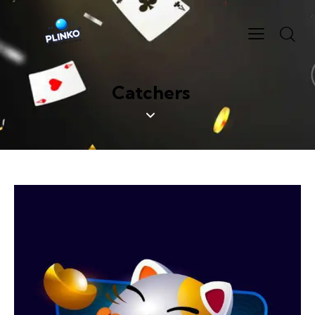
Catchers