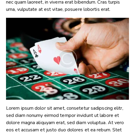
nec quam laoreet, in viverra erat bibendum. Cras turpis
urna, vulputate at est vitae, posuere lobortis erat.
Lorem ipsum dolor sit amet, consetetur sadipscing elitr,
sed diam nonumy eirmod tempor invidunt ut labore et
dolore magna aliquyam erat, sed diam voluptua. At vero
eos et accusam et justo duo dolores et ea rebum. Stet