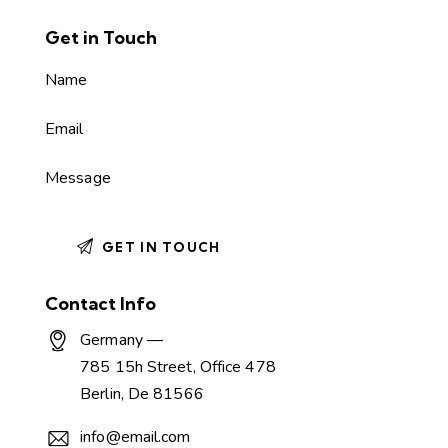
Get in Touch
Contact Info
Germany —
785 15h Street, Office 478
Berlin, De 81566
info@email.com