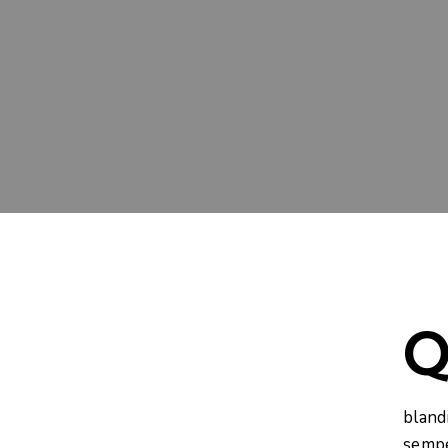
bland
sempe