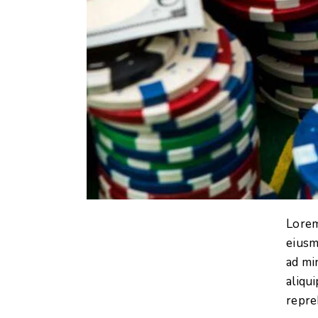
Lorem
eiusm
ad mi
aliqu
repre