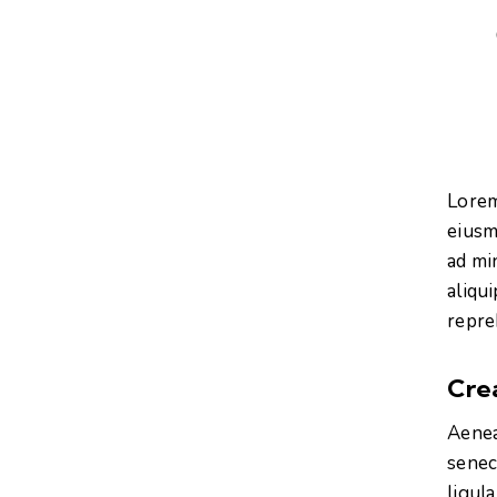
Lorem
eiusm
ad mi
aliqu
repre
Crea
Aenea
senec
ligula