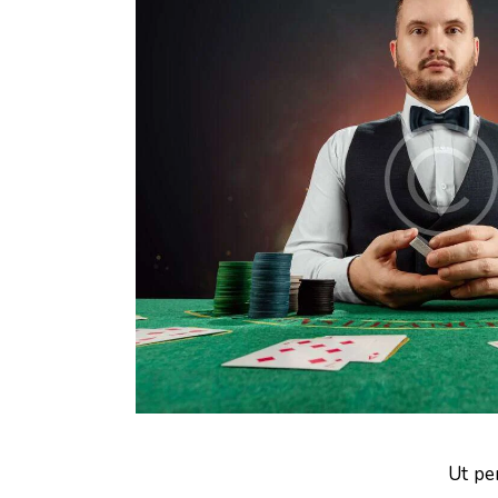
Ut pe