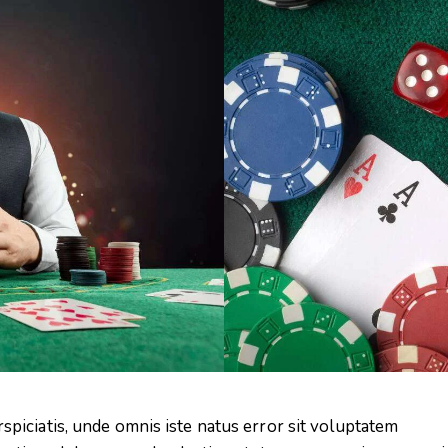
rspiciatis, unde omnis iste natus error sit voluptatem