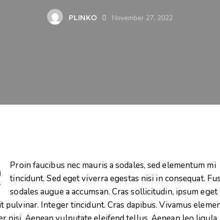
PLINKO
November 27, 2022
Q
Proin faucibus nec mauris a sodales, sed elementum mi
tincidunt. Sed eget viverra egestas nisi in consequat. Fu
sodales augue a accumsan. Cras sollicitudin, ipsum eget
it pulvinar. Integer tincidunt. Cras dapibus. Vivamus elem
r nisi. Aenean vulputate eleifend tellus. Aenean leo ligula,