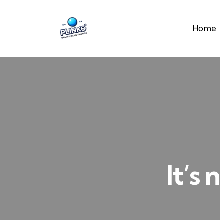
Home
It’s