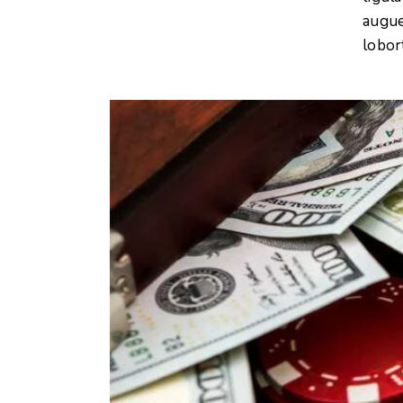
augue
lobort