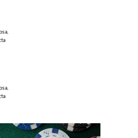
psa,
cta
psa,
cta