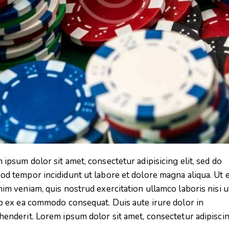
 ipsum dolor sit amet, consectetur adipisicing elit, sed do
od tempor incididunt ut labore et dolore magna aliqua. Ut 
nim veniam, quis nostrud exercitation ullamco laboris nisi u
ip ex ea commodo consequat. Duis aute irure dolor in
henderit. Lorem ipsum dolor sit amet, consectetur adipiscing