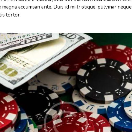
 magna accumsan ante. Duis id mi tristique, pulvinar neque 
is tortor.