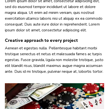
Lorem ipsum dolor sit amet, consectetur adipisicing elit,
sed do eiusmod tempor incididunt ut labore et dolore
magna aliqua. Ut enim ad minim veniam, quis nostrud
exercitation ullamco laboris nisi ut aliquip ex ea commodo
consequat. Duis aute irure dolor in reprehenderit. Lorem
ipsum dolor sit amet, consectetur adipiscing elit.
Creative approach to every project
Aenean et egestas nulla. Pellentesque habitant morbi
tristique senectus et netus et malesuada fames ac turpis
egestas. Fusce gravida, ligula non molestie tristique, justo
elit blandit risus, blandit maximus augue magna accumsan
ante. Duis id mi tristique, pulvinar neque at, lobortis tortor.