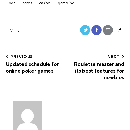
bet
cards
casino
gambling
0
PREVIOUS
NEXT
Updated schedule for
Roulette master and
online poker games
its best features for
newbies